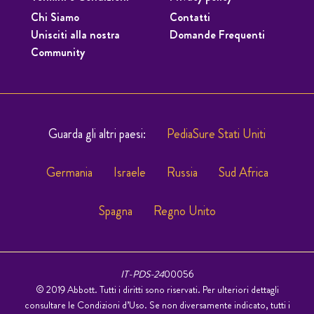
Chi Siamo
Contatti
Unisciti alla nostra
Domande Frequenti
Community
Guarda gli altri paesi:
PediaSure Stati Uniti
Germania
Israele
Russia
Sud Africa
Spagna
Regno Unito
IT-PDS-24
00056
© 2019 Abbott. Tutti i diritti sono riservati. Per ulteriori dettagli
consultare le Condizioni d’Uso. Se non diversamente indicato, tutti i