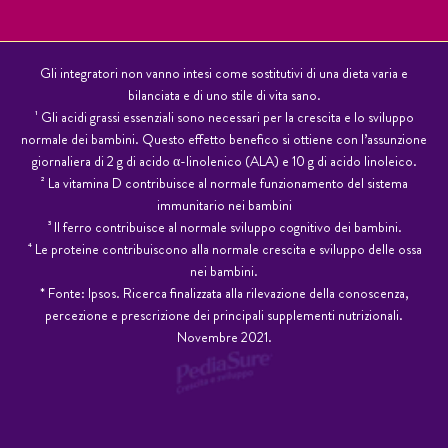
Gli integratori non vanno intesi come sostitutivi di una dieta varia e
bilanciata e di uno stile di vita sano.
¹ Gli acidi grassi essenziali sono necessari per la crescita e lo sviluppo
normale dei bambini. Questo effetto benefi­co si ottiene con l’assunzione
giornaliera di 2 g di acido α-linolenico (ALA) e 10 g di acido linoleico.
² La vitamina D contribuisce al normale funzionamento del sistema
immunitario nei bambini
³ Il ferro contribuisce al normale sviluppo cognitivo dei bambini.
⁴ Le proteine contribuiscono alla normale crescita e sviluppo delle ossa
nei bambini.
* Fonte: Ipsos. Ricerca finalizzata alla rilevazione della conoscenza,
percezione e prescrizione dei principali supplementi nutrizionali.
Novembre 2021.