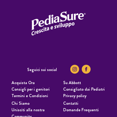
Seguici sui social
Acquista Ora
Su Abbott
Consigli per i genitori
Consigliato dai Pediatri
Termini e Condizioni
Privacy policy
Chi Siamo
Contatti
Unisciti alla nostra
Domande Frequenti
Community