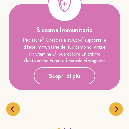
Sistema Immunitario
*
®
Pediasure
Crescita e sviluppo
supporta le
difese immunitarie del tuo bambino, grazie
1
alla vitamina D
, può essere un ottimo
alleato anche durante il cambio di stagione.
Scopri di più