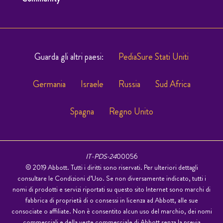
Guarda gli altri paesi:
PediaSure Stati Uniti
Germania
Israele
Russia
Sud Africa
Spagna
Regno Unito
IT-PDS-24
00056
© 2019 Abbott. Tutti i diritti sono riservati. Per ulteriori dettagli
consultare le Condizioni d’Uso. Se non diversamente indicato, tutti i
nomi di prodotti e servizi riportati su questo sito Internet sono marchi di
fabbrica di proprietà di o consessi in licenza ad Abbott, alle sue
consociate o affiliate. Non è consentito alcun uso del marchio, dei nomi
commerciali e della veste commerciale di Abbott senza la previa