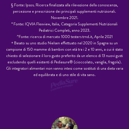
§ Fonte: Ipsos. Ricerca finalizzata alla rilevazione della conoscenza,
percezione e prescrizione dei principali supplementi nutrizionali.
Novembre 2021.
° Fonte: IQVIA Flexview, Italia, Categoria Supplementi Nutrizionali
Pediatrici Completi, anno 2023.
^Fonte: ricerca di mercato 1000 testers trnd.it, Aprile 2021
+ Basato su uno studio Nielsen effettuato nel 2020 in Spagna su un
campione di 150 mamme di bambini con età tra i 2 e 10 anni, a cui è stato
chiesto di selezionare il loro gusto preferito da un elenco di 13 nuovi gusti
escludendo quelli esistenti di Pediasure® (cioccolato, vaniglia, fragola).
Gli integratori alimentari non vanno intesi come sostituti di una dieta varia
ed equilibrata e di uno stile di vita sano.