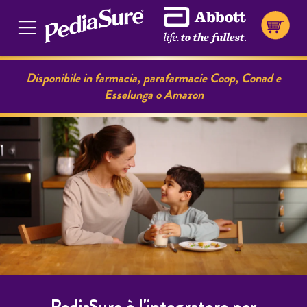
Disponibile in farmacia, parafarmacie Coop, Conad e
Esselunga o Amazon
PediaSure è l'integratore per