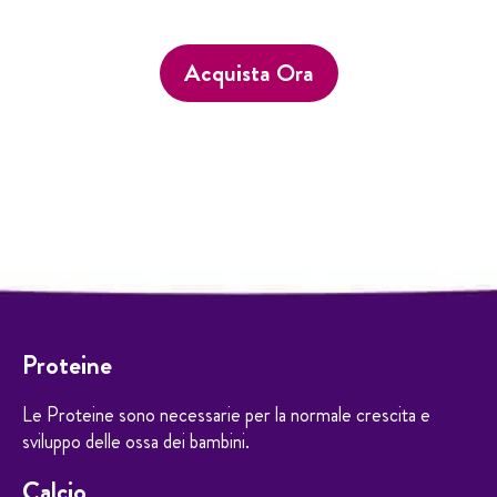
Acquista Ora
Proteine
Le Proteine sono necessarie per la normale crescita e
sviluppo delle ossa dei bambini.
Calcio