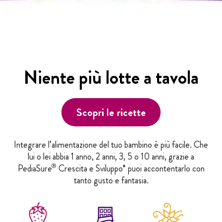
Niente più lotte a tavola
Scopri le ricette
Integrare l’alimentazione del tuo bambino è più facile. Che
lui o lei abbia 1 anno, 2 anni, 3, 5 o 10 anni, grazie a
®
PediaSure
Crescita e Sviluppo* puoi accontentarlo con
tanto gusto e fantasia.