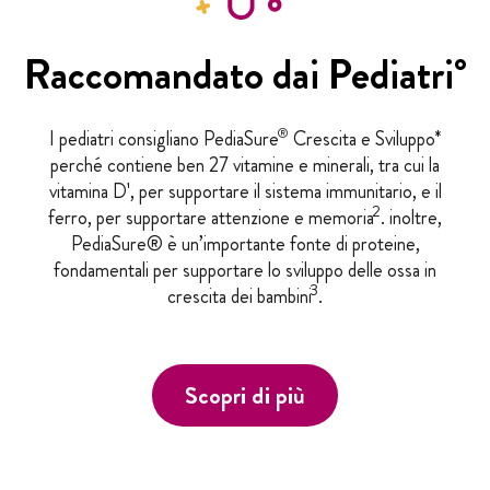
Raccomandato dai Pediatri°
®
I pediatri consigliano PediaSure
Crescita e Sviluppo*
perché contiene ben 27 vitamine e minerali, tra cui la
vitamina D¹, per supportare il sistema immunitario, e il
2
ferro, per supportare attenzione e memoria
. inoltre,
PediaSure® è un’importante fonte di proteine,
fondamentali per supportare lo sviluppo delle ossa in
3
crescita dei bambini
.
Scopri di più