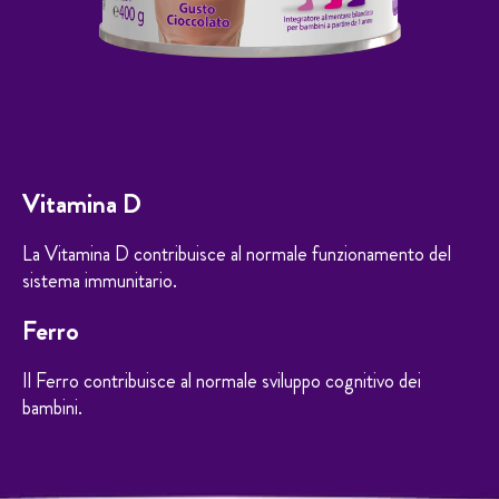
Vitamina D
La Vitamina D contribuisce al normale funzionamento del
sistema immunitario.
Ferro
Il Ferro contribuisce al normale sviluppo cognitivo dei
bambini.