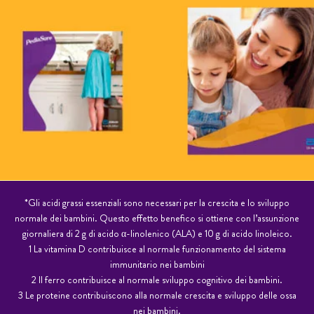
*Gli acidi grassi essenziali sono necessari per la crescita e lo sviluppo
normale dei bambini. Questo effetto benefi­co si ottiene con l’assunzione
giornaliera di 2 g di acido α-linolenico (ALA) e 10 g di acido linoleico.
1 La vitamina D contribuisce al normale funzionamento del sistema
immunitario nei bambini
2 Il ferro contribuisce al normale sviluppo cognitivo dei bambini.
3 Le proteine contribuiscono alla normale crescita e sviluppo delle ossa
nei bambini.