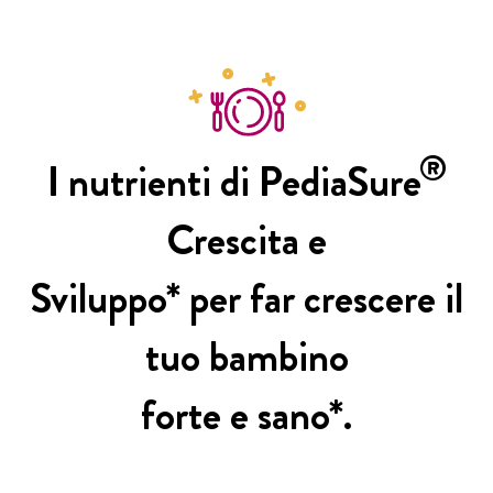
®
I nutrienti di PediaSure
Crescita e
Sviluppo* per far crescere il
tuo bambino
forte e sano*.