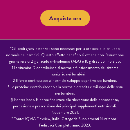
Acquista ora
*Gli acidi grassi essenziali sono necessari per la crescita e lo sviluppo
normale dei bambini. Questo effetto benefi­co si ottiene con l’assunzione
giornaliera di 2 g di acido α-linolenico (ALA) e 10 g di acido linoleico.
1 La vitamina D contribuisce al normale funzionamento del sistema
immunitario nei bambini
2 Il ferro contribuisce al normale sviluppo cognitivo dei bambini.
3 Le proteine contribuiscono alla normale crescita e sviluppo delle ossa
nei bambini.
§ Fonte: Ipsos. Ricerca finalizzata alla rilevazione della conoscenza,
percezione e prescrizione dei principali supplementi nutrizionali.
Novembre 2021.
° Fonte: IQVIA Flexview, Italia, Categoria Supplementi Nutrizionali
Pediatrici Completi, anno 2023.