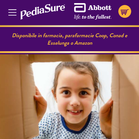
Disponibile in farmacia, parafarmacie Coop, Conad e
Esselunga o Amazon