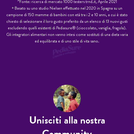
^Fonte: ricerca di mercato 1000 testers trnd.it, Aprile 2021
+ Basato su uno studio Nielsen effettuato nel 2020 in Spagna su un
campione di 150 mamme di bambini con età tra i 2 e 10 anni, a cui è stato
chiesto di selezionare il loro gusto preferito da un elenco di 13 nuovi gusti
escludendo quelli esistenti di Pediasure® (cioccolato, vaniglia, fragola).
Gli integratori alimentari non vanno intesi come sostituti di una dieta varia
ed equilibrata e di uno stile di vita sano.
Unisciti alla nostra
Community