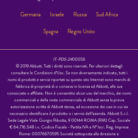
Germania
Israele
Russia
Sud Africa
Spagna
Regno Unito
IT-PDS-24
00056
© 2019 Abbott. Tutti i diritti sono riservati. Per ulteriori dettagli
consultare le Condizioni d’Uso. Se non diversamente indicato, tutti i
nomi di prodotti e servizi riportati su questo sito Internet sono marchi di
fabbrica di proprietà di o consessi in licenza ad Abbott, alle sue
consociate o affiliate. Non è consentito alcun uso del marchio, dei nomi
commerciali e della veste commerciale di Abbott senza la previa
autorizzazione scritta di Abbott stessa, ad eccezione dei casi in cui sia
necessario identificare il prodotto o i servizi dell’azienda. Abbott S.r.l.
Sede Legale Viale Giorgio Ribotta, 9 00144 ROMA (RM) Cap. Sociale
€ 64.716.548 i.v. Codice Fiscale - Partita IVA e N° Iscr. Reg. Imprese
Roma: 00076670595 Società sottoposta alla direzione e