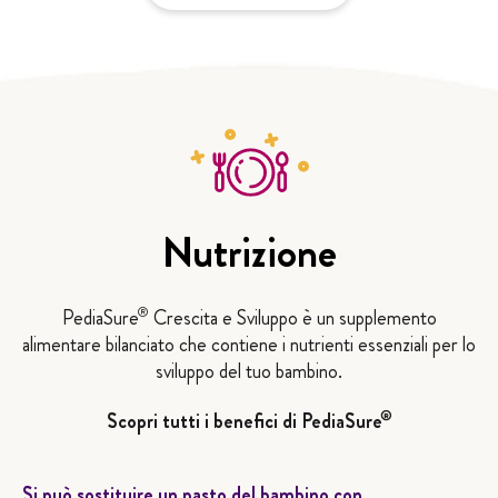
Nutrizione
®
PediaSure
Crescita e Sviluppo è un supplemento
alimentare bilanciato che contiene i nutrienti essenziali per lo
sviluppo del tuo bambino.
®
Scopri tutti i benefici di PediaSure
Si può sostituire un pasto del bambino con