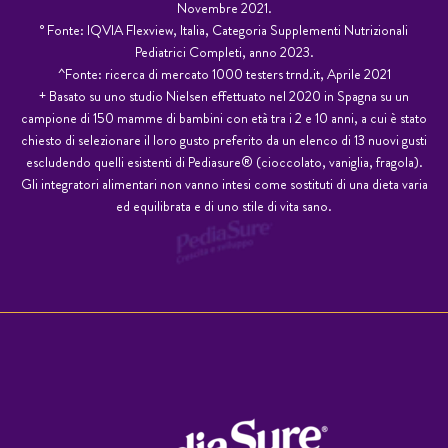
Novembre 2021.
° Fonte: IQVIA Flexview, Italia, Categoria Supplementi Nutrizionali
Pediatrici Completi, anno 2023.
^Fonte: ricerca di mercato 1000 testers trnd.it, Aprile 2021
+ Basato su uno studio Nielsen effettuato nel 2020 in Spagna su un
campione di 150 mamme di bambini con età tra i 2 e 10 anni, a cui è stato
chiesto di selezionare il loro gusto preferito da un elenco di 13 nuovi gusti
escludendo quelli esistenti di Pediasure® (cioccolato, vaniglia, fragola).
Gli integratori alimentari non vanno intesi come sostituti di una dieta varia
ed equilibrata e di uno stile di vita sano.