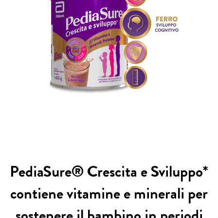
PediaSure® Crescita e Sviluppo*
contiene vitamine e minerali per
sostenere il bambino in periodi