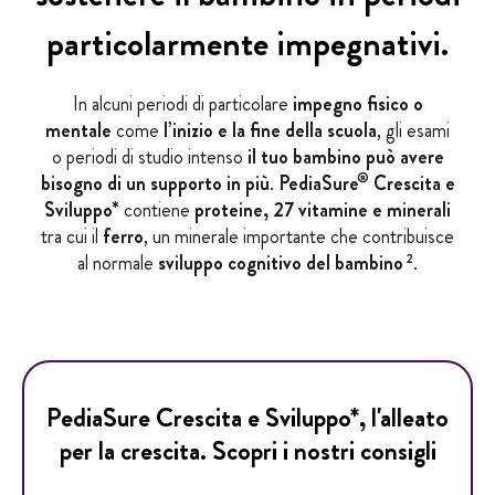
particolarmente impegnativi.
In alcuni periodi di particolare
impegno fisico o
mentale
come
l’inizio e la fine della scuola
, gli esami
o periodi di studio intenso
il tuo bambino può avere
®
bisogno di un supporto
in più
.
PediaSure
Crescita e
Sviluppo*
contiene
proteine, 27 vitamine e minerali
tra cui il
ferro
, un minerale importante che contribuisce
al normale
sviluppo cognitivo del bambino
.
2
PediaSure Crescita e Sviluppo*, l'alleato
per la crescita. Scopri i nostri consigli