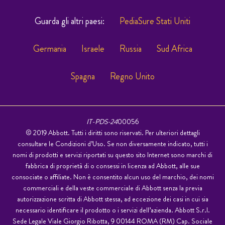
Guarda gli altri paesi:
PediaSure Stati Uniti
Germania
Israele
Russia
Sud Africa
Spagna
Regno Unito
IT-PDS-24
00056
© 2019 Abbott. Tutti i diritti sono riservati. Per ulteriori dettagli
consultare le Condizioni d’Uso. Se non diversamente indicato, tutti i
nomi di prodotti e servizi riportati su questo sito Internet sono marchi di
fabbrica di proprietà di o consessi in licenza ad Abbott, alle sue
consociate o affiliate. Non è consentito alcun uso del marchio, dei nomi
commerciali e della veste commerciale di Abbott senza la previa
autorizzazione scritta di Abbott stessa, ad eccezione dei casi in cui sia
necessario identificare il prodotto o i servizi dell’azienda. Abbott S.r.l.
Sede Legale Viale Giorgio Ribotta, 9 00144 ROMA (RM) Cap. Sociale