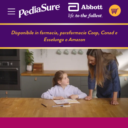
Disponibile in farmacia, parafarmacie Coop, Conad e
Esselunga o Amazon