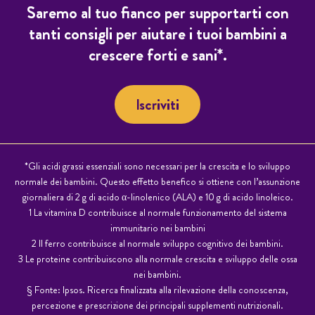
Saremo al tuo fianco per supportarti con
tanti consigli per aiutare i tuoi bambini a
crescere forti e sani*.
Iscriviti
*Gli acidi grassi essenziali sono necessari per la crescita e lo sviluppo
normale dei bambini. Questo effetto benefi­co si ottiene con l’assunzione
giornaliera di 2 g di acido α-linolenico (ALA) e 10 g di acido linoleico.
1 La vitamina D contribuisce al normale funzionamento del sistema
immunitario nei bambini
2 Il ferro contribuisce al normale sviluppo cognitivo dei bambini.
3 Le proteine contribuiscono alla normale crescita e sviluppo delle ossa
nei bambini.
§ Fonte: Ipsos. Ricerca finalizzata alla rilevazione della conoscenza,
percezione e prescrizione dei principali supplementi nutrizionali.